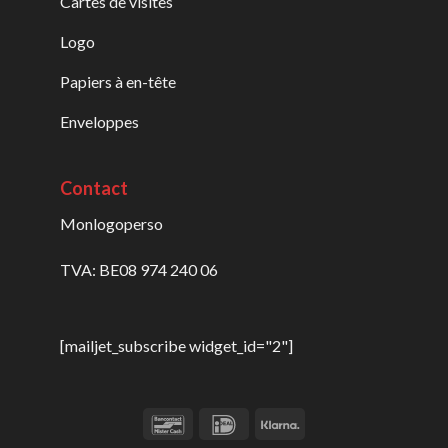
Cartes de visites
Logo
Papiers à en-tête
Enveloppes
Contact
Monlogoperso
TVA: BE08 974 240 06
[mailjet_subscribe widget_id="2"]