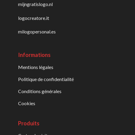
mijngratislogo.nl
logocreatore.it
milogopersonal.es
Informations
Mentions légales
Politique de confidentialité
Conditions générales
Cookies
Produits