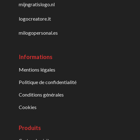
mijngratislogo.nl
logocreatore.it
milogopersonal.es
Informations
Mentions légales
Politique de confidentialité
Conditions générales
Cookies
Produits