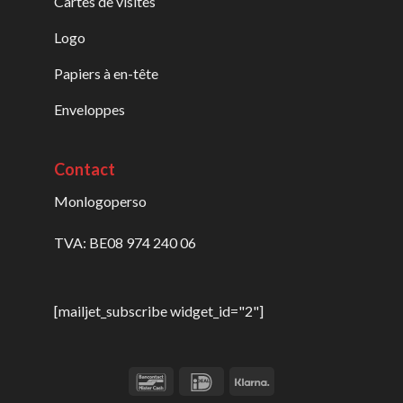
Cartes de visites
Logo
Papiers à en-tête
Enveloppes
Contact
Monlogoperso
TVA: BE08 974 240 06
[mailjet_subscribe widget_id="2"]