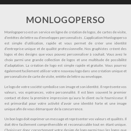
MONLOGOPERSO
Monlogoperso est un service en ligne de création de logos, de cartes de visite,
d’entêtes de lettre ou d’enveloppes personnalisés . L’application Monlogoperso
est simple d’utilisation, rapide et vous permet de créer une identité
d’entreprise unique et de qualité professionnelle. Nos graphistes créent des
logos et des designs que vous pouvez personnaliser à souhait. Vous avez le
choix parmi une grande collection de logos et une multitude de possibilité
d’adaptation. La création de logo est simple rapide et gratuite. Vous pourrez
également facilement utiliser votre nouveau logo dans une création unique et
personnalisée de carte de visite, entête de lettre ou enveloppe.
Le logo de votre société symbolise son image et son identité. Il représente vos
valeurs, vos espérances, votre personnalité. Il est bien souvent le premier
contact et donc la première impression qu’aura le client ou le fournisseur. Il
est primordial pour votre activité d’avoir une identité forte et une image
unique afin de vous démarquer de la concurrence.
Un bon logo doit exprimer un message et représenter vos valeurs et qualités. Il
doit être facilement compréhensible et reconnaissable tout en étant unique.
Choisissez donc correctement votre design de logo parmi tous les logos que