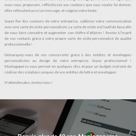
nous vous proposons, réfléchissez aux couleurs que vous voulez lui donner,
elles véhiculent aussi un message, et soignez votre texte.
Soyez fier des couleurs de votre entreprise, sublimez votre communication
avec une carte de visite personnalisée. La carte de visite est l’outil de base afin
de vous faire connaitre et augmenter son chiffre d’affaires ! Restez à l’esprit
de vos contacts grâce à votre propre carte de visite personnalisé de qualité
professionnelle !
Démarquez-vous de vos concurrents grâce à des entêtes et enveloppes
personnalisées au design de votre entreprise. Soyez professionnel !
Monlogoperso vous permet en quelques clics et pour un budget restreint de
réaliser des créations uniques de vos entêtes de lettre et enveloppes
N’attendez plus, testez nous !