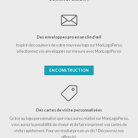
Des enveloppes pro en un clin d’œil
Inspiré des couleurs de votre nouveau logo sur MonLogoPerso,
sélectionnez vos enveloppes sur mesure avec MonLogoPerso.
EN CONSTRUCTION
Des cartes de visite personnalisées
Grâce au logo personnalisé que vous aurez réalisé sur MonLogoPerso,
vous aurez la possibilité de choisir et de faire imprimer vos cartes de
visite rapidement. Pour un résultat pro en un clic ! Découvrez nos
offres ici.