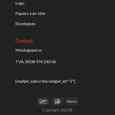
Logo
Papiers à en-tête
Enveloppes
Contact
Monlogoperso
TVA: BE08 974 240 06
[mailjet_subscribe widget_id="2"]
Copyright 2026 ©