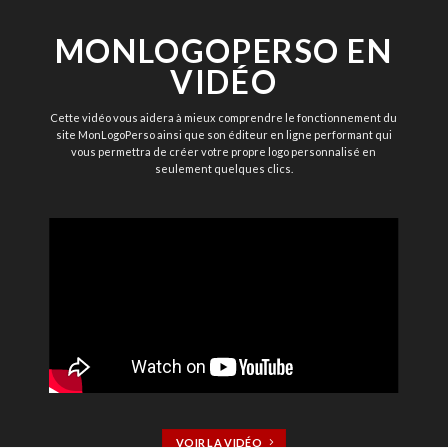
MONLOGOPERSO EN
VIDÉO
Cette vidéo vous aidera à mieux comprendre le fonctionnement du
site MonLogoPerso ainsi que son éditeur en ligne performant qui
vous permettra de créer votre propre logo personnalisé en
seulement quelques clics.
VOIR LA VIDÉO