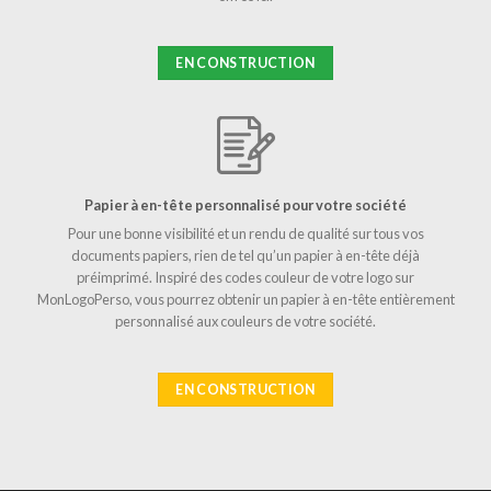
EN CONSTRUCTION
Papier à en-tête personnalisé pour votre société
Pour une bonne visibilité et un rendu de qualité sur tous vos
documents papiers, rien de tel qu’un papier à en-tête déjà
préimprimé. Inspiré des codes couleur de votre logo sur
MonLogoPerso, vous pourrez obtenir un papier à en-tête entièrement
personnalisé aux couleurs de votre société.
EN CONSTRUCTION