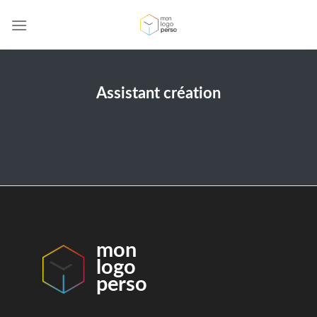
Skip
to
content
Assistant création
mon
logo
perso