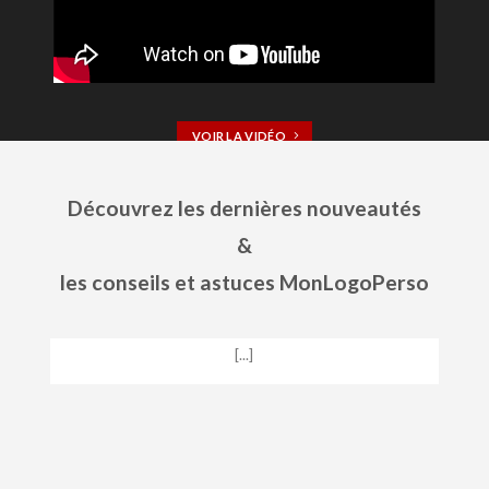
VOIR LA VIDÉO
Découvrez les dernières nouveautés
&
les conseils et astuces MonLogoPerso
Comment réaliser un bon logo ?
24 janvier 2023
[...]