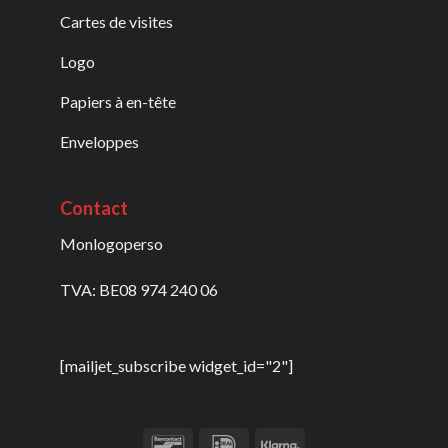
Cartes de visites
Logo
Papiers à en-tête
Enveloppes
Contact
Monlogoperso
TVA: BE08 974 240 06
[mailjet_subscribe widget_id="2"]