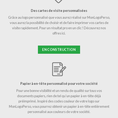
Des cartes de visite personnalisées
Grâce au logo personnalisé que vous aurez réalisé sur MonLogoPerso,
vous aurez la possibilité de choisir et de faire imprimer vos cartes de
visite rapidement. Pour un résultat pro en un clic ! Découvrez nos
offres ici.
EN CONSTRUCTION
Papier à en-tête personnalisé pour votre société
Pour une bonne visibilité et un rendu de qualité sur tous vos
documents papiers, rien de tel qu’un papier à en-tête déjà
préimprimé. Inspiré des codes couleur de votre logo sur
MonLogoPerso, vous pourrez obtenir un papier à en-tête entièrement
personnalisé aux couleurs de votre société.