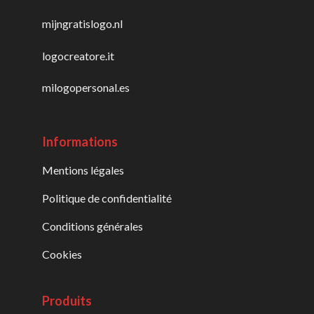
mijngratislogo.nl
logocreatore.it
milogopersonal.es
Informations
Mentions légales
Politique de confidentialité
Conditions générales
Cookies
Produits