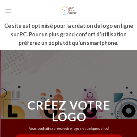
Skip
to
content
Ce site est optimisé pour la création de logo en ligne
sur PC. Pour un plus grand confort d’utilisation
préférez un pc plutôt qu’un smartphone.
CRÉEZ VOTRE
LOGO
Vous souhaitez créez votre logo en quelques clics?