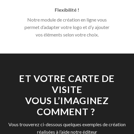
Flexibilité !
Notre module de création en ligne vous
permet d’adapter votre logo et d’y ajouter
vos éléments selon votre choix.
ET VOTRE CARTE DE
VISITE
VOUS L’IMAGINEZ
COMMENT ?
Vous trouverez ci-dessous quelques exemples de création
réalisées à l’aide notre éditeur