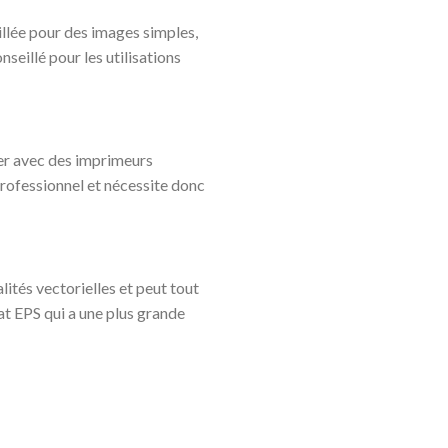
llée pour des images simples,
eillé pour les utilisations
ler avec des imprimeurs
professionnel et nécessite donc
lités vectorielles et peut tout
mat EPS qui a une plus grande