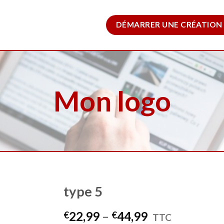
DÉMARRER UNE CRÉATION
Mon logo
type 5
22,99
–
44,99
€
€
TTC