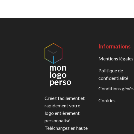
Informations
Mentions légales
mon
Politique de
logo
confidentialité
perso
Conditions génér
Créez facilement et
Cookies
rapidement votre
logo entièrement
personnalisé.
Téléchargez en haute