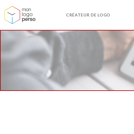
Skip
to
CRÉATEUR DE LOGO
content