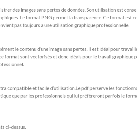
trer des images sans pertes de données. Son utilisation est consei
aphiques. Le format PNG permet la transparence. Ce format est cons
vient pas toujours a une utilisation graphique professionnelle.
ment le contenu d’une image sans pertes. Il est idéal pour travail
ce format sont vectorisés et donc idéals pour le travail graphique 
ofessionnel.
ra compatible et facile d’utilisation.Le pdf perserve les fonctionna
utique que par les professionnels qui lui préfèreront parfois le for
ts ci-dessus.