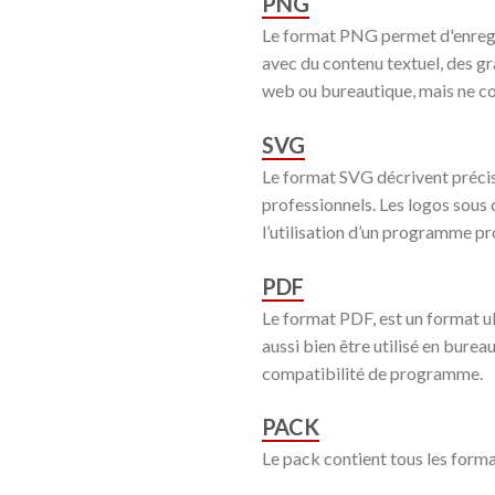
PNG
Le format PNG permet d'enregis
avec du contenu textuel, des gr
web ou bureautique, mais ne con
SVG
Le format SVG décrivent précisé
professionnels. Les logos sous 
l’utilisation d’un programme pr
PDF
Le format PDF, est un format ult
aussi bien être utilisé en burea
compatibilité de programme.
PACK
Le pack contient tous les forma