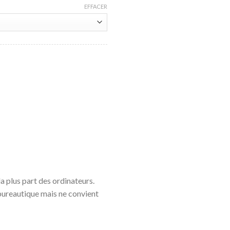
EFFACER
la plus part des ordinateurs.
bureautique mais ne convient