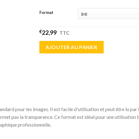
Format
€
22,99
TTC
AJOUTER AU PANIER
dard pour les images. Il est facile d'utilisation et peut être lu par 
met pas la transparence. Ce format est idéal pour une utilisation 
graphique professionnelle.