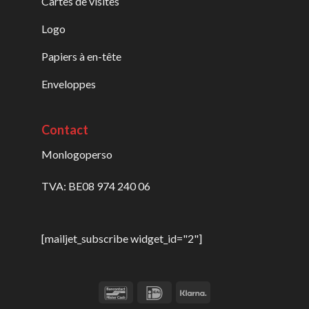
Cartes de visites
Logo
Papiers à en-tête
Enveloppes
Contact
Monlogoperso
TVA: BE08 974 240 06
[mailjet_subscribe widget_id="2"]