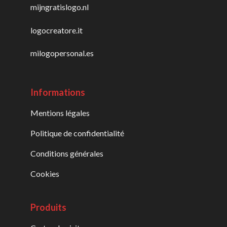
mijngratislogo.nl
logocreatore.it
milogopersonal.es
Informations
Mentions légales
Politique de confidentialité
Conditions générales
Cookies
Produits