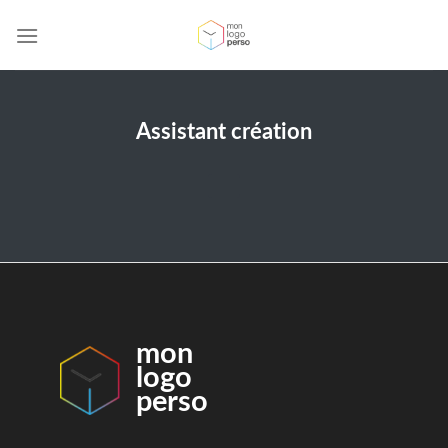
Skip
to
content
Assistant création
mon
logo
perso